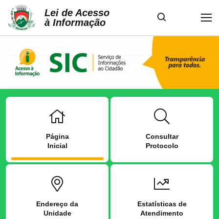
Lei de Acesso
à Informação
Página
Consultar
Inicial
Protocolo
Endereço da
Estatísticas de
Unidade
Atendimento