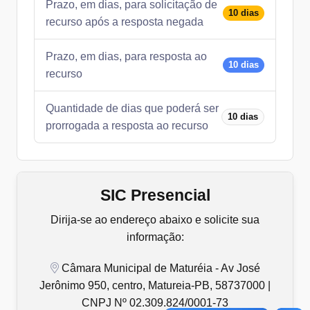
Prazo, em dias, para solicitação de
10 dias
recurso após a resposta negada
Prazo, em dias, para resposta ao
10 dias
recurso
Quantidade de dias que poderá ser
10 dias
prorrogada a resposta ao recurso
SIC Presencial
Dirija-se ao endereço abaixo e solicite sua
informação:
Câmara Municipal de Maturéia - Av José
Jerônimo 950, centro, Matureia-PB, 58737000 |
CNPJ Nº 02.309.824/0001-73