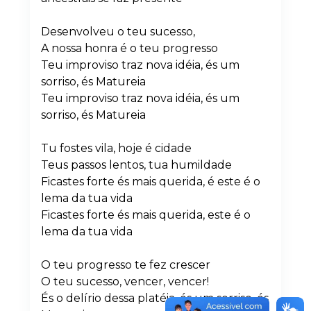
Desenvolveu o teu sucesso,
A nossa honra é o teu progresso
Teu improviso traz nova idéia, és um
sorriso, és Matureia
Teu improviso traz nova idéia, és um
sorriso, és Matureia
Tu fostes vila, hoje é cidade
Teus passos lentos, tua humildade
Ficastes forte és mais querida, é este é o
lema da tua vida
Ficastes forte és mais querida, este é o
lema da tua vida
O teu progresso te fez crescer
O teu sucesso, vencer, vencer!
És o delírio dessa platéia, és um sorriso, és