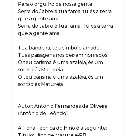
Para o orgulho da nossa gente
Serra do Jabre é tua fama, tu és a terra
que a gente ama
Serra do Jabre é tua fama, Tu és a terra
que a gente ama
Tua bandeira, teu símbolo amado
Tuas paisagens nos deixam honrados
O teu carisma é uma azaléia, és um
sorriso és Matureia
O teu carisma é uma azaléia, és um
sorriso és Matureia
Autor: Antônio Fernandes de Oliveira
(Antônio de Leôncio)
A Ficha Técnica do Hino é a seguinte:
Título: Hino de Matureia-PB