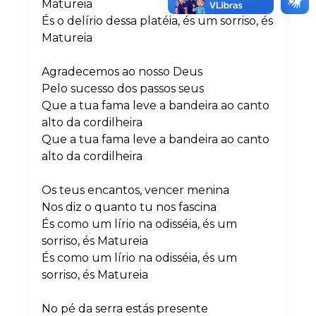
Matureia
És o delírio dessa platéia, és um sorriso, és
Matureia
Agradecemos ao nosso Deus
Pelo sucesso dos passos seus
Que a tua fama leve a bandeira ao canto
alto da cordilheira
Que a tua fama leve a bandeira ao canto
alto da cordilheira
Os teus encantos, vencer menina
Nos diz o quanto tu nos fascina
És como um lírio na odisséia, és um
sorriso, és Matureia
És como um lírio na odisséia, és um
sorriso, és Matureia
No pé da serra estás presente