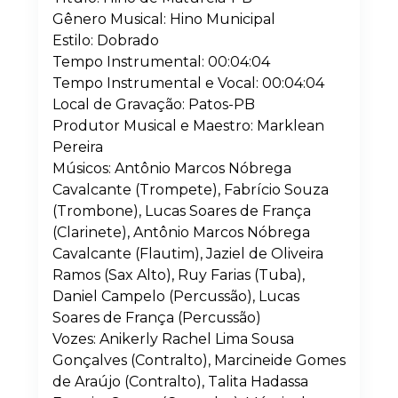
Gênero Musical: Hino Municipal
Estilo: Dobrado
Tempo Instrumental: 00:04:04
Tempo Instrumental e Vocal: 00:04:04
Local de Gravação: Patos-PB
Produtor Musical e Maestro: Marklean
Pereira
Músicos: Antônio Marcos Nóbrega
Cavalcante (Trompete), Fabrício Souza
(Trombone), Lucas Soares de França
(Clarinete), Antônio Marcos Nóbrega
Cavalcante (Flautim), Jaziel de Oliveira
Ramos (Sax Alto), Ruy Farias (Tuba),
Daniel Campelo (Percussão), Lucas
Soares de França (Percussão)
Vozes: Anikerly Rachel Lima Sousa
Gonçalves (Contralto), Marcineide Gomes
de Araújo (Contralto), Talita Hadassa