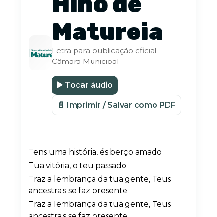
Hino de
Matureia
Letra para publicação oficial —
Câmara Municipal
▶️ Tocar áudio
📄 Imprimir / Salvar como PDF
Tens uma história, és berço amado
Tua vitória, o teu passado
Traz a lembrança da tua gente, Teus
ancestrais se faz presente
Traz a lembrança da tua gente, Teus
ancestrais se faz presente