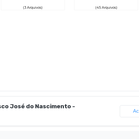
(3 Arquivos)
(45 Arquivos)
sco José do Nascimento -
Ac