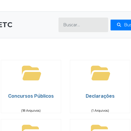
ETC
Bus
Concursos Públicos
Declarações
(18 Arquivos)
(1 Arquivos)