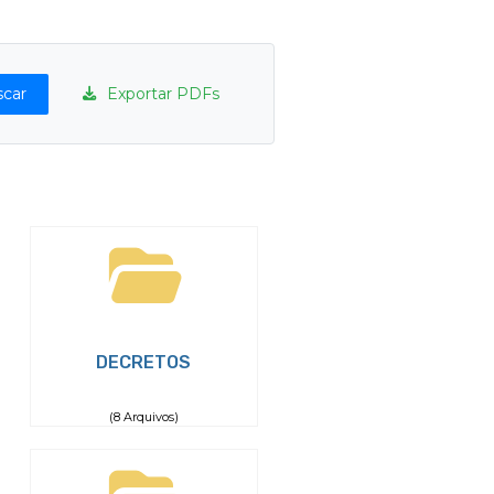
car
Exportar PDFs
DECRETOS
(8 Arquivos)