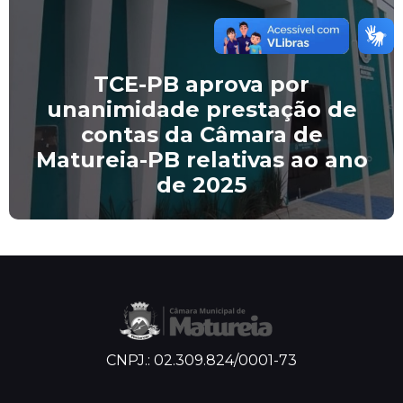
TCE-PB aprova por
unanimidade prestação de
contas da Câmara de
Matureia-PB relativas ao ano
de 2025
CNPJ.: 02.309.824/0001-73