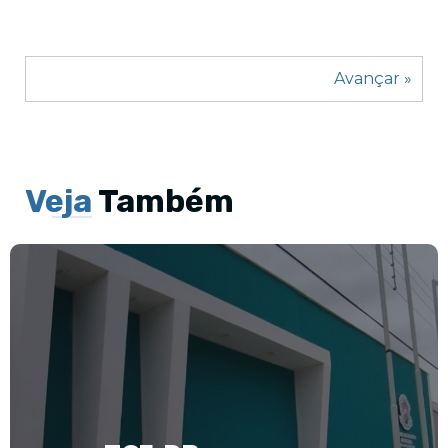
Avançar »
Veja
Também