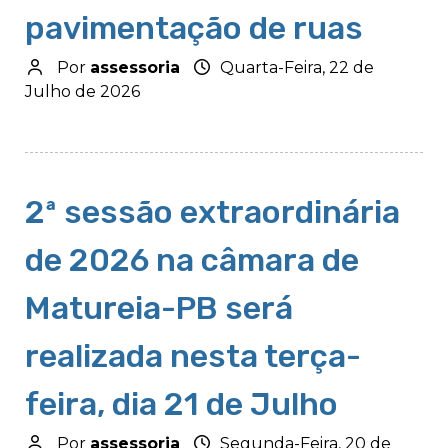
pavimentação de ruas
Por
assessoria
Quarta-Feira, 22 de
Julho de 2026
2ª sessão extraordinária
de 2026 na câmara de
Matureia-PB será
realizada nesta terça-
feira, dia 21 de Julho
Por
assessoria
Segunda-Feira, 20 de