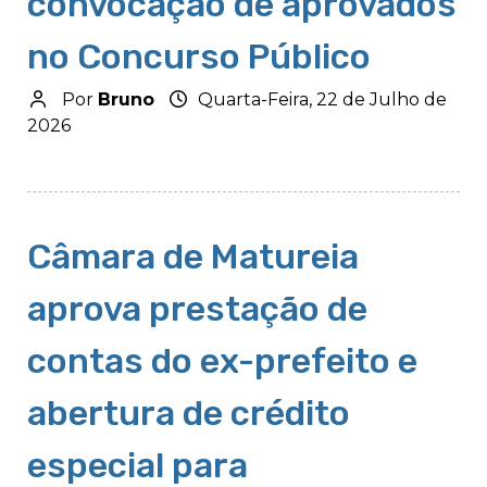
convocação de aprovados
no Concurso Público
Por
Bruno
Quarta-Feira, 22 de Julho de
2026
Câmara de Matureia
aprova prestação de
contas do ex-prefeito e
abertura de crédito
especial para