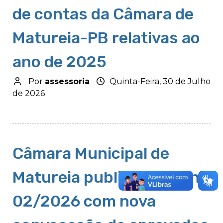
de contas da Câmara de
Matureia-PB relativas ao
ano de 2025
Por
assessoria
Quinta-Feira, 30 de Julho
de 2026
Câmara Municipal de
Matureia publica Edital nº
02/2026 com nova