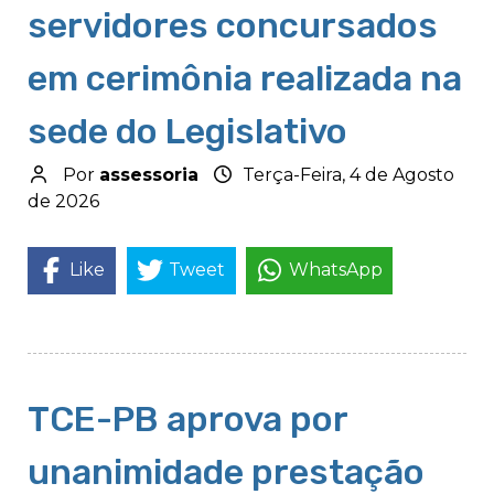
servidores concursados
em cerimônia realizada na
sede do Legislativo
Por
assessoria
Terça-Feira, 4 de Agosto
de 2026
Like
Tweet
WhatsApp
TCE-PB aprova por
unanimidade prestação