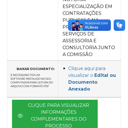
ESPECIALIZAÇÃO EM
CONTRATAÇÕES
PUBLICAS E NA
PRESTAÇÃO DE
SERVIÇOS DE
ASSESSORIA E
CONSULTORIA JUNTO
A COMISSÃO
Clique aqui para
BAIXAR DOCUMENTO:
visualizar o
Edital ou
É NECESSARIO TER UM
SOFTWARE INSTALADO NO SEU
Documento
COMPUTADOR PARA LEITURA DO
ARQUIVO COM FORMATO PDF
Anexado
CLIQUE PARA VISUALIZAR
INFORMAÇÕES
COMPLEMENTARES DO
PROCESSO