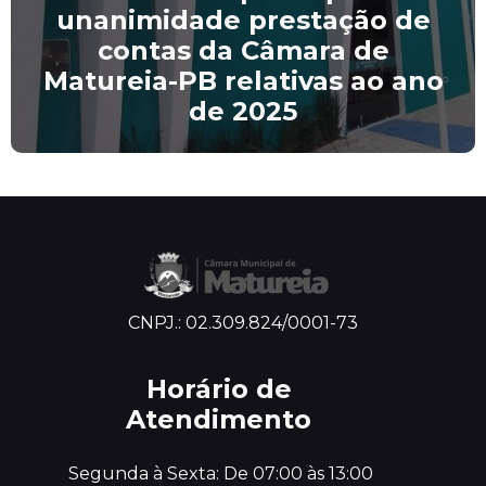
Matureia publica Edital nº
02/2026 com nova
convocação de aprovados no
Concurso Público
CNPJ.: 02.309.824/0001-73
Horário de
Atendimento
 Segunda à Sexta: De 07:00 às 13:00