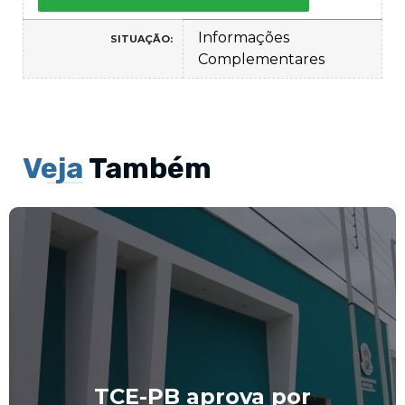
Informações
SITUAÇÃO:
Complementares
Veja
Também
Câmara Municipal de