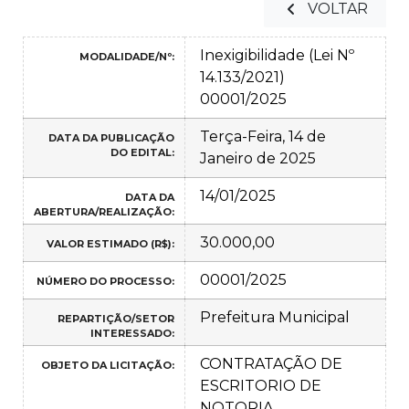
VOLTAR
Inexigibilidade (Lei Nº
MODALIDADE/Nº:
14.133/2021)
00001/2025
Terça-Feira, 14 de
DATA DA PUBLICAÇÃO
DO EDITAL:
Janeiro de 2025
14/01/2025
DATA DA
ABERTURA/REALIZAÇÃO:
30.000,00
VALOR ESTIMADO (R$):
00001/2025
NÚMERO DO PROCESSO:
Prefeitura Municipal
REPARTIÇÃO/SETOR
INTERESSADO:
CONTRATAÇÃO DE
OBJETO DA LICITAÇÃO:
ESCRITORIO DE
NOTORIA