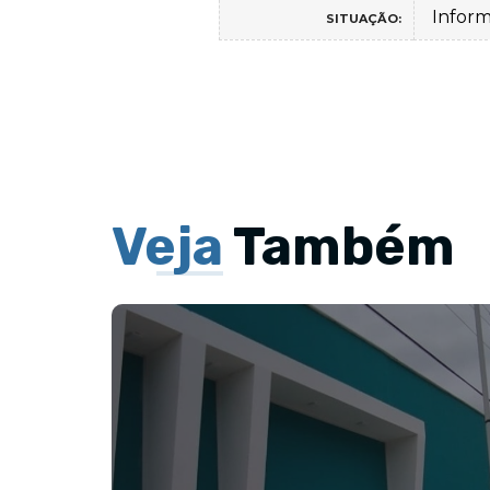
Infor
SITUAÇÃO:
Veja
Também