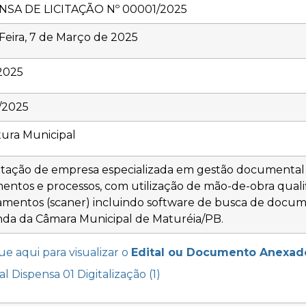
NSA DE LICITAÇÃO Nº 00001/2025
Feira, 7 de Março de 2025
2025
/2025
tura Municipal
tação de empresa especializada em gestão documental p
ntos e processos, com utilização de mão-de-obra qualif
mentos (scaner) incluindo software de busca de docume
a da Câmara Municipal de Maturéia/PB.
ue aqui para visualizar o
Edital ou Documento Anexad
al Dispensa 01 Digitalização (1)