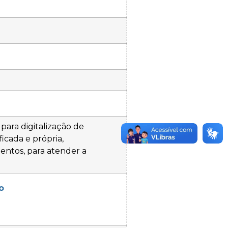
ara digitalização de
icada e própria,
ntos, para atender a
o