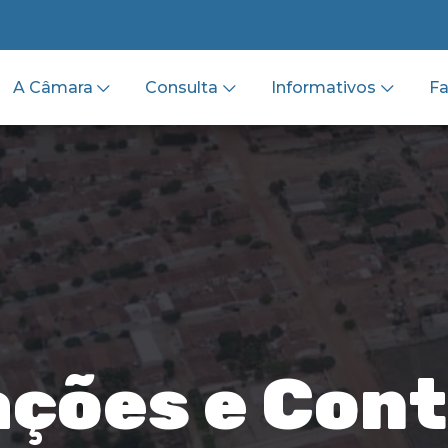
A Câmara
Consulta
Informativos
Fa
ações e Con