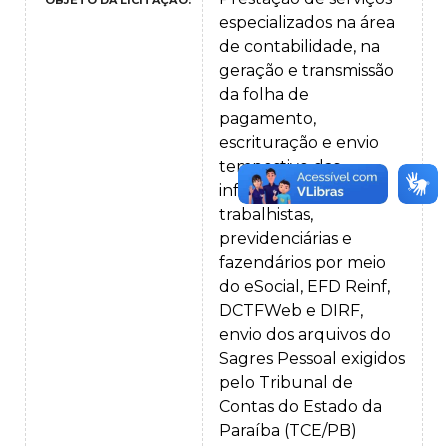
OBJETO DA LICITAÇÃO:
especializados na área
de contabilidade, na
geração e transmissão
da folha de
pagamento,
escrituração e envio
tempestivo das
informações
trabalhistas,
previdenciárias e
fazendários por meio
do eSocial, EFD Reinf,
DCTFWeb e DIRF,
envio dos arquivos do
Sagres Pessoal exigidos
pelo Tribunal de
Contas do Estado da
Paraíba (TCE/PB)