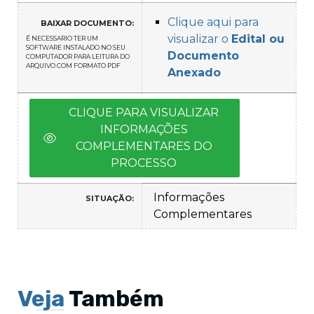
Clique aqui para
BAIXAR DOCUMENTO:
visualizar o
Edital ou
É NECESSARIO TER UM
SOFTWARE INSTALADO NO SEU
Documento
COMPUTADOR PARA LEITURA DO
ARQUIVO COM FORMATO PDF
Anexado
CLIQUE PARA VISUALIZAR
INFORMAÇÕES
COMPLEMENTARES DO
PROCESSO
Informações
SITUAÇÃO:
Complementares
Veja
Também