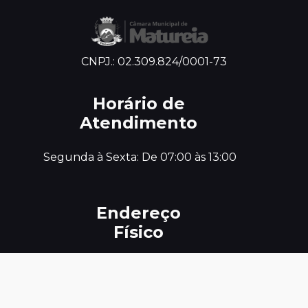
CNPJ.: 02.309.824/0001-73
Horário de
Atendimento
 Segunda à Sexta: De 07:00 às 13:00
Endereço
Físico
 Av José Jerônimo 950, centro, Matureia-PB, 