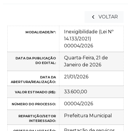
VOLTAR
Inexigibilidade (Lei Nº
MODALIDADE/Nº:
14.133/2021)
00004/2026
Quarta-Feira, 21 de
DATA DA PUBLICAÇÃO
DO EDITAL:
Janeiro de 2026
21/01/2026
DATA DA
ABERTURA/REALIZAÇÃO:
33.600,00
VALOR ESTIMADO (R$):
00004/2026
NÚMERO DO PROCESSO:
Prefeitura Municipal
REPARTIÇÃO/SETOR
INTERESSADO:
Prestação de serviços