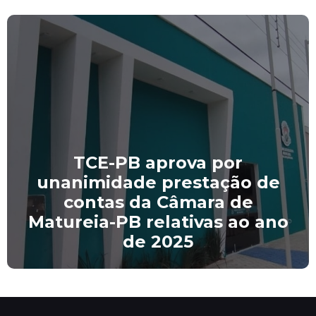
Câmara Municipal de
Matureia publica Edital nº
02/2026 com nova
convocação de aprovados no
Concurso Público