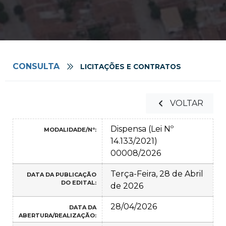
CONSULTA
LICITAÇÕES E CONTRATOS
VOLTAR
Dispensa (Lei Nº
MODALIDADE/Nº:
14.133/2021)
00008/2026
Terça-Feira, 28 de Abril
DATA DA PUBLICAÇÃO
DO EDITAL:
de 2026
28/04/2026
DATA DA
ABERTURA/REALIZAÇÃO: