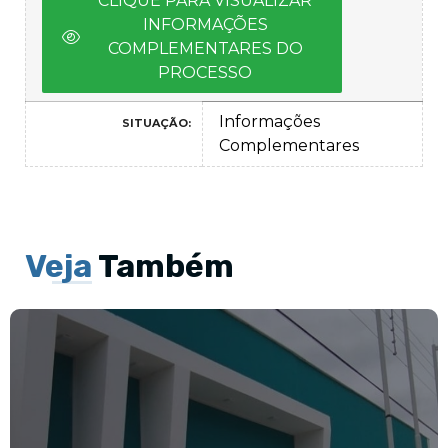
CLIQUE PARA VISUALIZAR
INFORMAÇÕES
COMPLEMENTARES DO
PROCESSO
Informações
SITUAÇÃO:
Complementares
Veja
Também