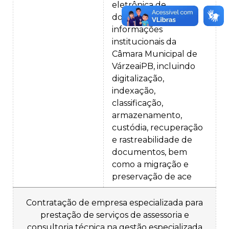
eletrônica de
documentos e
informações
institucionais da
Câmara Municipal de
VárzeaiPB, incluindo
digitalização,
indexação,
classificação,
armazenamento,
custódia, recuperação
e rastreabilidade de
documentos, bem
como a migração e
preservação de ace
Contratação de empresa especializada para
prestação de serviços de assessoria e
consultoria técnica na gestão especializada