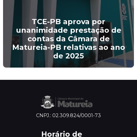
TCE-PB aprova por
unanimidade prestação de
contas da Câmara de
Matureia-PB relativas ao ano
de 2025
CNPJ.: 02.309.824/0001-73
Horário de