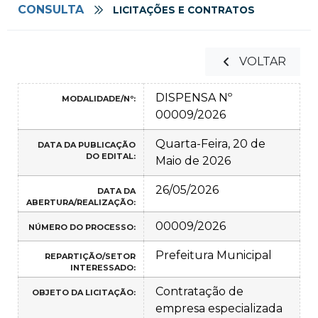
CONSULTA
LICITAÇÕES E CONTRATOS
VOLTAR
DISPENSA Nº
MODALIDADE/Nº:
00009/2026
Quarta-Feira, 20 de
DATA DA PUBLICAÇÃO
DO EDITAL:
Maio de 2026
26/05/2026
DATA DA
ABERTURA/REALIZAÇÃO:
00009/2026
NÚMERO DO PROCESSO:
Prefeitura Municipal
REPARTIÇÃO/SETOR
INTERESSADO:
Contratação de
OBJETO DA LICITAÇÃO:
empresa especializada