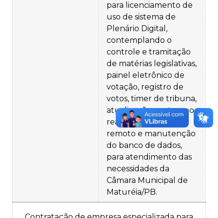
para licenciamento de
uso de sistema de
Plenário Digital,
contemplando o
controle e tramitação
de matérias legislativas,
painel eletrônico de
votação, registro de
votos, timer de tribuna,
atualização em tempo
real, suporte técnico
remoto e manutenção
do banco de dados,
para atendimento das
necessidades da
Câmara Municipal de
Maturéia/PB.
Contratação de empresa especializada para