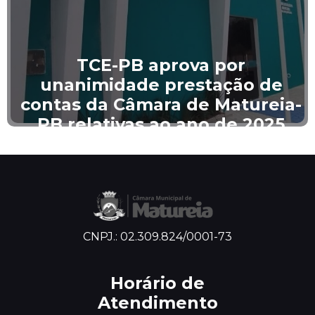
TCE-PB aprova por
unanimidade prestação de
contas da Câmara de Matureia-
PB relativas ao ano de 2025
CNPJ.: 02.309.824/0001-73
Horário de
Atendimento