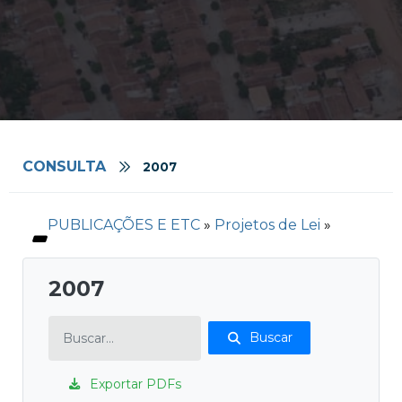
CONSULTA
2007
PUBLICAÇÕES E ETC
»
Projetos de Lei
»
2007
Buscar
Exportar PDFs