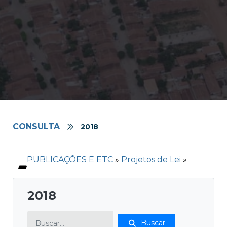
CONSULTA
2018
PUBLICAÇÕES E ETC
»
Projetos de Lei
»
2018
Buscar