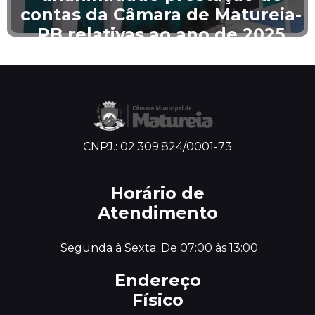
contas da Câmara de Matureia-
PB relativas ao ano de 2025
CNPJ.: 02.309.824/0001-73
Horário de
Atendimento
 Segunda à Sexta: De 07:00 às 13:00
Endereço
Físico