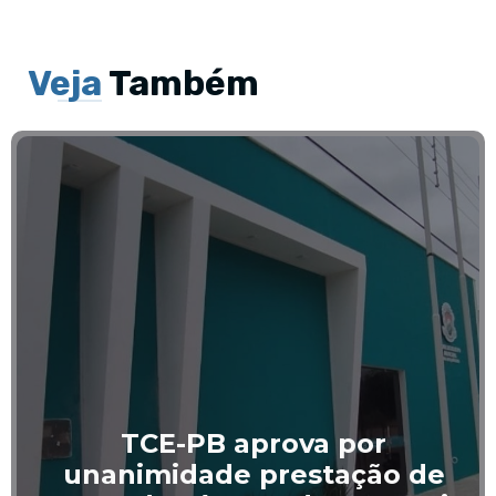
Veja
Também
Câmara Municipal de Mat
 de
publica Edital nº 02/202