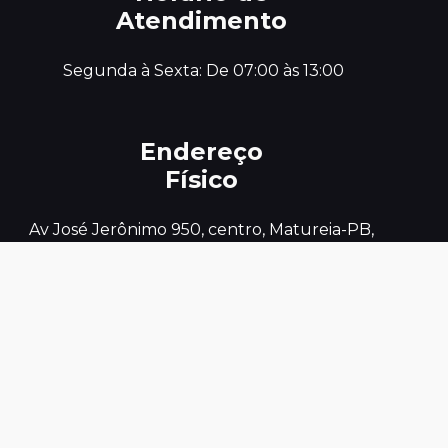
Atendimento
 Segunda à Sexta: De 07:00 às 13:00
Endereço
Físico
 Av José Jerônimo 950, centro, Matureia-PB, 
Telefones
Úteis
0800 801 5050