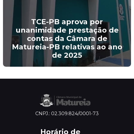
TCE-PB aprova por
unanimidade prestação de
contas da Câmara de
Matureia-PB relativas ao ano
de 2025
CNPJ.: 02.309.824/0001-73
Horário de