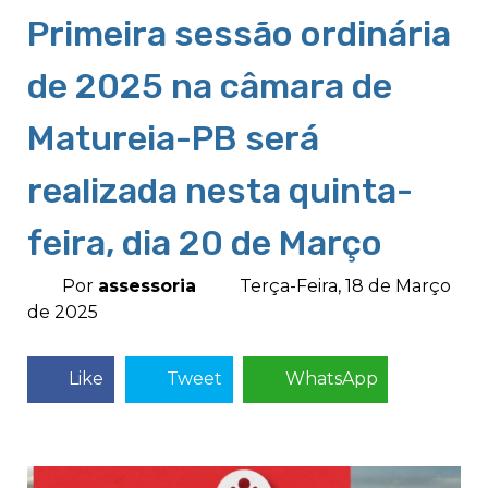
Primeira sessão ordinária
de 2025 na câmara de
Matureia-PB será
realizada nesta quinta-
feira, dia 20 de Março
Por
assessoria
Terça-Feira, 18 de Março
de 2025
Like
Tweet
WhatsApp